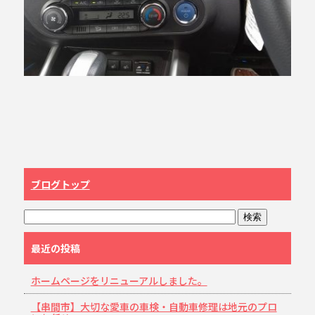
ブログトップ
最近の投稿
ホームページをリニューアルしました。
【串間市】大切な愛車の車検・自動車修理は地元のプロ