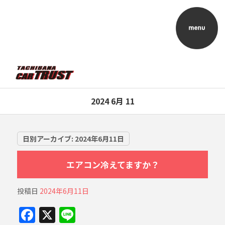
2024 6月 11
日別アーカイブ:
2024年6月11日
エアコン冷えてますか？
投稿日
2024年6月11日
F
X
Li