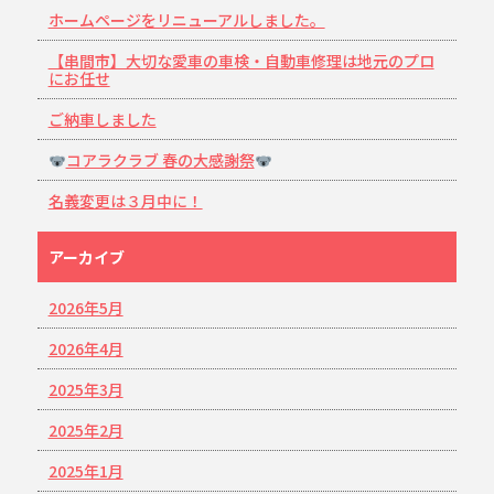
ホームページをリニューアルしました。
【串間市】大切な愛車の車検・自動車修理は地元のプロ
にお任せ
ご納車しました
コアラクラブ 春の大感謝祭
名義変更は３月中に！
アーカイブ
2026年5月
2026年4月
2025年3月
2025年2月
2025年1月