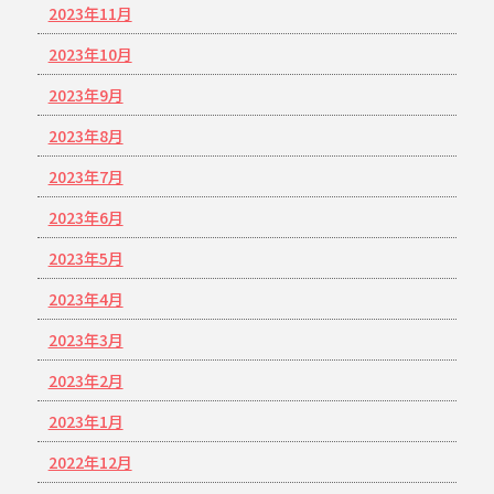
2023年11月
2023年10月
2023年9月
2023年8月
2023年7月
2023年6月
2023年5月
2023年4月
2023年3月
2023年2月
2023年1月
2022年12月