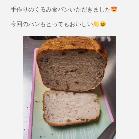
a
n
手作りのくるみ食パンいただきました
c
e
e
今回のパンもとってもおいしい
b
o
o
k