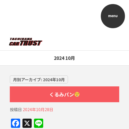
2024 10月
月別アーカイブ:
2024年10月
くるみパン
投稿日
2024年10月28日
F
X
Li