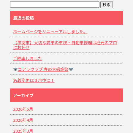
最近の投稿
ホームページをリニューアルしました。
【串間市】大切な愛車の車検・自動車修理は地元のプロ
にお任せ
ご納車しました
コアラクラブ 春の大感謝祭
名義変更は３月中に！
アーカイブ
2026年5月
2026年4月
2025年3月