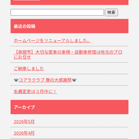
最近の投稿
ホームページをリニューアルしました。
【串間市】大切な愛車の車検・自動車修理は地元のプロ
にお任せ
ご納車しました
コアラクラブ 春の大感謝祭
名義変更は３月中に！
アーカイブ
2026年5月
2026年4月