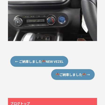
←
ご納車しました
NEW VEZEL
ご納車しました
→
ブログトップ