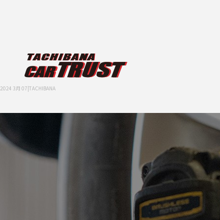
2024 3月 07|TACHIBANA