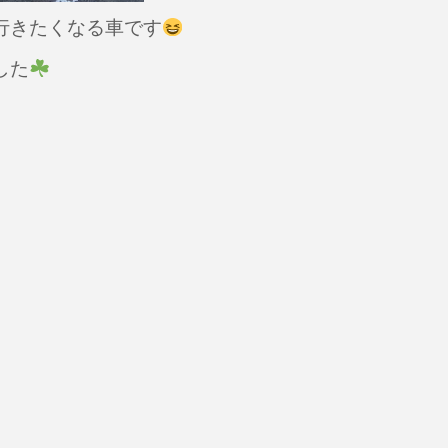
行きたくなる車です
した