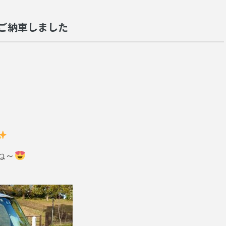
ご納車しました
ね～