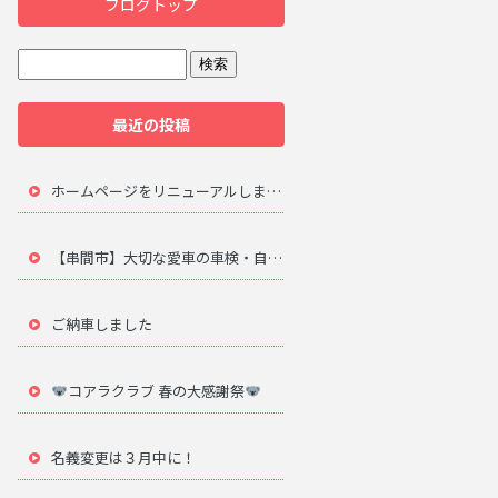
ブログトップ
最近の投稿
ホームページをリニューアルしました。
【串間市】大切な愛車の車検・自動車修理は地元のプロにお任せ
ご納車しました
コアラクラブ 春の大感謝祭
名義変更は３月中に！