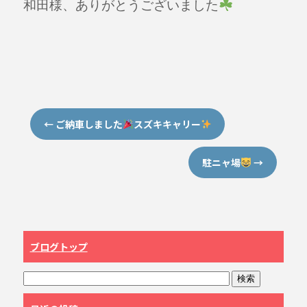
和田様、ありがとうございました
←
ご納車しました
スズキキャリー
駐ニャ場
→
ブログトップ