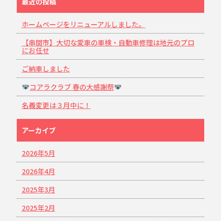
最近の投稿
ホームページをリニューアルしました。
【串間市】大切な愛車の車検・自動車修理は地元のプロ
にお任せ
ご納車しました
コアラクラブ 春の大感謝祭
名義変更は３月中に！
アーカイブ
2026年5月
2026年4月
2025年3月
2025年2月