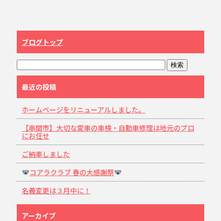
ブログトップ
最近の投稿
ホームページをリニューアルしました。
【串間市】大切な愛車の車検・自動車修理は地元のプロ
にお任せ
ご納車しました
コアラクラブ 春の大感謝祭
名義変更は３月中に！
アーカイブ