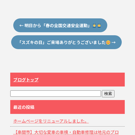
←
明日から「春の全国交通安全運動」
「スズキの日」ご来場ありがとうございました
→
ブログトップ
最近の投稿
ホームページをリニューアルしました。
【串間市】大切な愛車の車検・自動車修理は地元のプロ