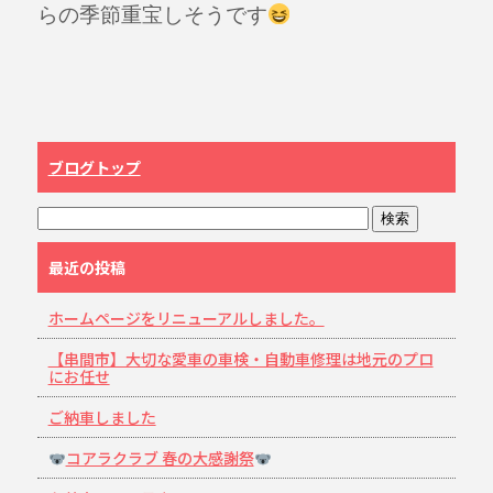
らの季節重宝しそうです
ブログトップ
最近の投稿
ホームページをリニューアルしました。
【串間市】大切な愛車の車検・自動車修理は地元のプロ
にお任せ
ご納車しました
コアラクラブ 春の大感謝祭