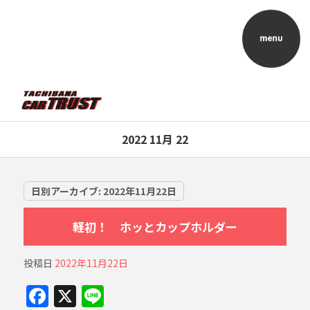
2022 11月 22
日別アーカイブ:
2022年11月22日
軽初！ ホッとカップホルダー
投稿日
2022年11月22日
F
X
Li