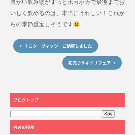
温かい飲み物がずっとホカホカで最後までお
いしく飲めるのは、本当にうれしい！
これか
らの季節重宝しそうです
←
トヨタ ヴィッツ ご納車しました
初売りサキドリフェア
→
ブログトップ
最近の投稿