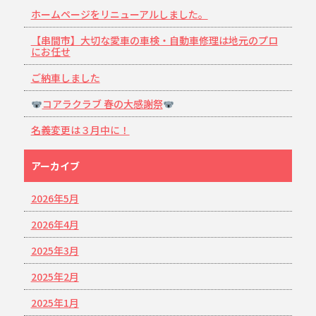
ホームページをリニューアルしました。
【串間市】大切な愛車の車検・自動車修理は地元のプロ
にお任せ
ご納車しました
コアラクラブ 春の大感謝祭
名義変更は３月中に！
アーカイブ
2026年5月
2026年4月
2025年3月
2025年2月
2025年1月