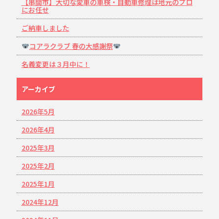
【串間市】大切な愛車の車検・自動車修理は地元のプロ
にお任せ
ご納車しました
コアラクラブ 春の大感謝祭
名義変更は３月中に！
アーカイブ
2026年5月
2026年4月
2025年3月
2025年2月
2025年1月
2024年12月