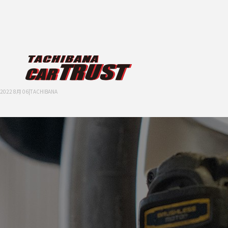
2022 8月 06|TACHIBANA