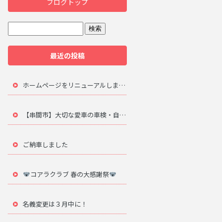
ブログトップ
最近の投稿
ホームページをリニューアルしました。
【串間市】大切な愛車の車検・自動車修理は地元のプロにお任せ
ご納車しました
コアラクラブ 春の大感謝祭
名義変更は３月中に！