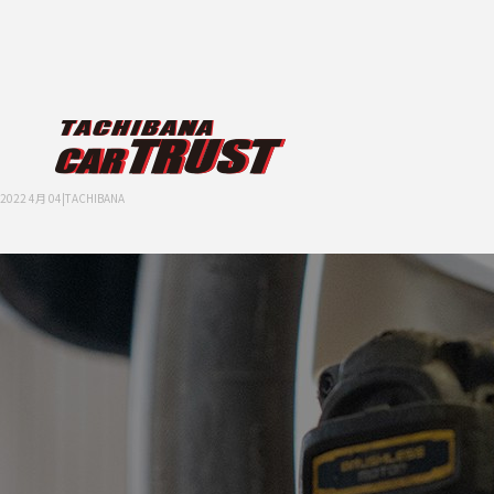
2022 4月 04|TACHIBANA