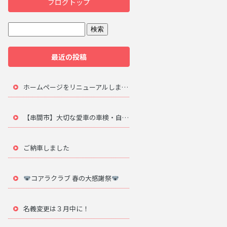
ブログトップ
最近の投稿
ホームページをリニューアルしました。
【串間市】大切な愛車の車検・自動車修理は地元のプロにお任せ
ご納車しました
コアラクラブ 春の大感謝祭
名義変更は３月中に！