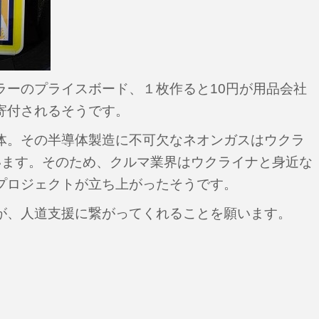
ラーのプライスボード、１枚作ると10円が用品会社
寄付されるそうです。
体。その半導体製造に不可欠なネオンガスはウクラ
います。
そのため、クルマ業界はウクライナと身近な
プロジェクトが立ち上がったそうです。
が、人道支援に繋がってくれることを願います。