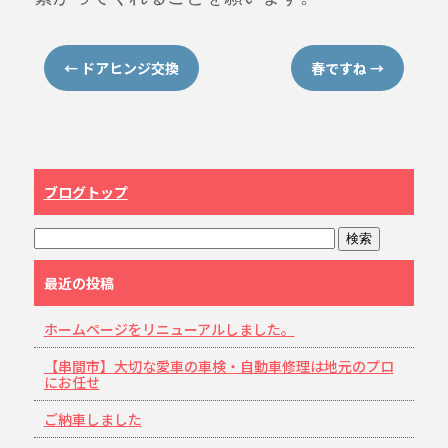
←
ドアヒンジ交換
春ですね
→
ブログトップ
最近の投稿
ホームページをリニューアルしました。
【串間市】大切な愛車の車検・自動車修理は地元のプロ
にお任せ
ご納車しました