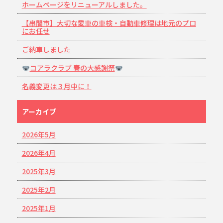
ホームページをリニューアルしました。
【串間市】大切な愛車の車検・自動車修理は地元のプロ
にお任せ
ご納車しました
コアラクラブ 春の大感謝祭
名義変更は３月中に！
アーカイブ
2026年5月
2026年4月
2025年3月
2025年2月
2025年1月