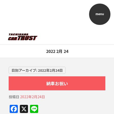
2022 2月 24
日別アーカイブ:
2022年2月24日
納車お祝い
投稿日
2022年2月24日
F
X
Li