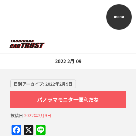
2022 2月 09
日別アーカイブ:
2022年2月9日
パノラマモニター便利だな
投稿日
2022年2月9日
F
X
Li