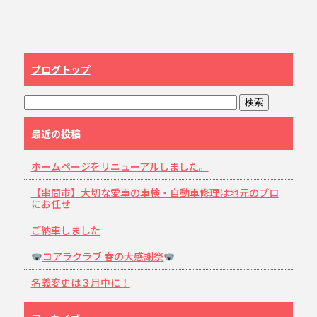
ブログトップ
最近の投稿
ホームページをリニューアルしました。
【串間市】大切な愛車の車検・自動車修理は地元のプロ
にお任せ
ご納車しました
コアラクラブ 春の大感謝祭
名義変更は３月中に！