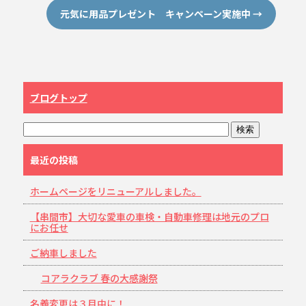
元気に用品プレゼント キャンペーン実施中
→
ブログトップ
最近の投稿
ホームページをリニューアルしました。
【串間市】大切な愛車の車検・自動車修理は地元のプロ
にお任せ
ご納車しました
コアラクラブ 春の大感謝祭
名義変更は３月中に！