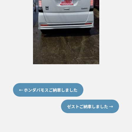
←
ホンダバモスご納車しました
ゼストご納車しました
→