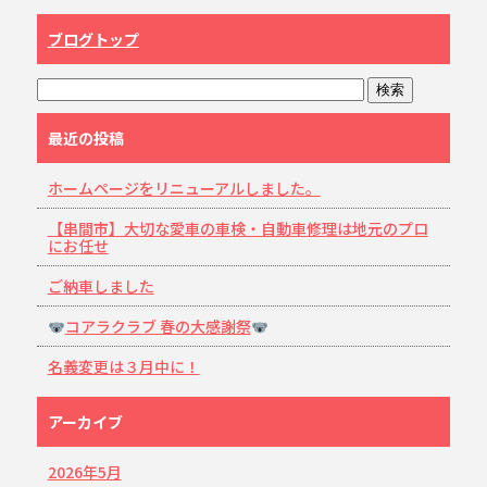
ブログトップ
最近の投稿
ホームページをリニューアルしました。
【串間市】大切な愛車の車検・自動車修理は地元のプロ
にお任せ
ご納車しました
コアラクラブ 春の大感謝祭
名義変更は３月中に！
アーカイブ
2026年5月