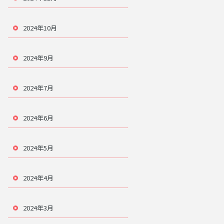
2024年10月
2024年9月
2024年7月
2024年6月
2024年5月
2024年4月
2024年3月