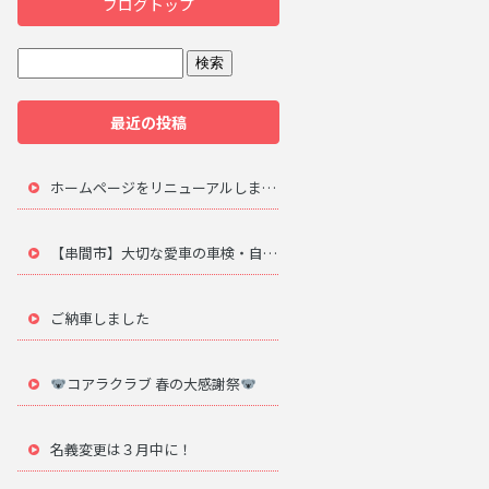
ブログトップ
最近の投稿
ホームページをリニューアルしました。
【串間市】大切な愛車の車検・自動車修理は地元のプロにお任せ
ご納車しました
コアラクラブ 春の大感謝祭
名義変更は３月中に！