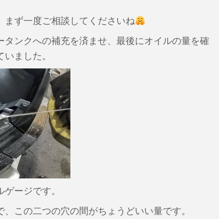
、まず一度ご相談してくださいね
ータンクへの補充を済ませ、最後にオイルの量を確
ていました。
ルゲージです。
で、この二つの穴の間がちょうどいい量です。