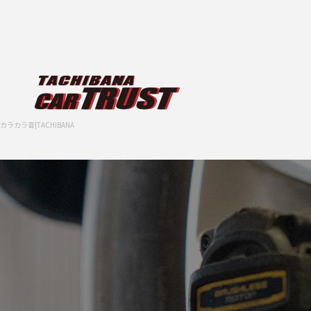
カラカラ音|TACHIBANA