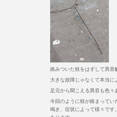
絡みついた枝をはずして異音
大きな故障じゃなくて本当に
足元から聞こえる異音も色々
今回のように枝が絡まってい
鳴き、症状によって様々です