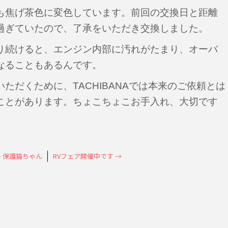
も焦げ茶色に変色しています。前回の交換日と距離
過ぎていたので、了承をいただき交換しました。
り続けると、エンジン内部に汚れがたまり、オーバ
なることもあるんです。
ただくために、TACHIBANAでは本来のご依頼とは
ことがあります。ちょこちょこお手入れ、大切です
←
保護猫ちゃん
RVフェア開催中です
→