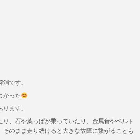
解消です。
よかった
あります。
たり、石や葉っぱが乗っていたり、金属音やベルト
。そのまま走り続けると大きな故障に繋がることも