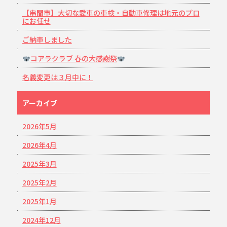
【串間市】大切な愛車の車検・自動車修理は地元のプロ
にお任せ
ご納車しました
コアラクラブ 春の大感謝祭
名義変更は３月中に！
アーカイブ
2026年5月
2026年4月
2025年3月
2025年2月
2025年1月
2024年12月