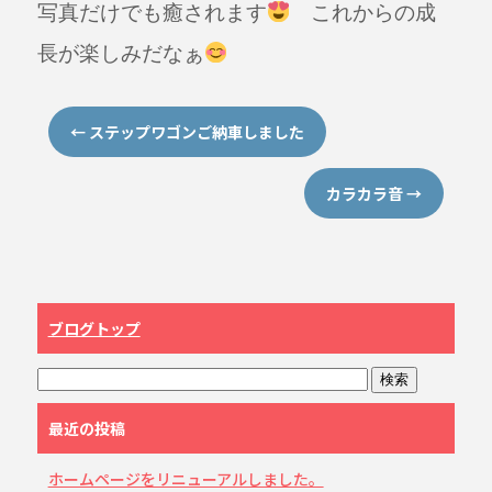
写真だけでも癒されます
これからの成
長が楽しみだなぁ
←
ステップワゴンご納車しました
カラカラ音
→
ブログトップ
最近の投稿
ホームページをリニューアルしました。