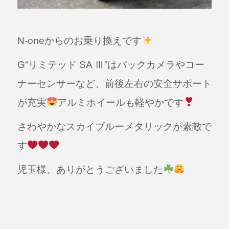
N-oneからのお乗り換えです
G“リミテッド SA Ⅲ”はバックカメラやコー
ナーセンサーなど、前後左右の安全サポート
が充実
アルミホイールも軽やかです
さわやかなスカイブルーメタリックが素敵で
す
児玉様、ありがとうございました