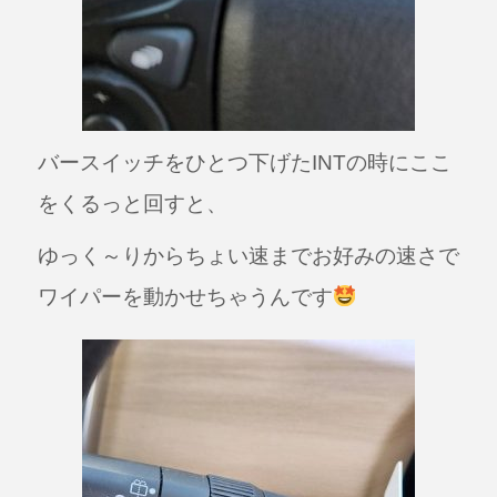
バースイッチをひとつ下げたINTの時にここ
をくるっと回すと、
ゆっく～りからちょい速までお好みの速さで
ワイパーを動かせちゃうんです