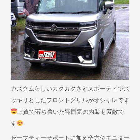
カスタムらしいカクカクさとスポーティでス
ッキリとしたフロントグリルがオシャレです
上質で落ち着いた雰囲気の内装も素敵で
す
セーフティーサポートに加え全方位モニター