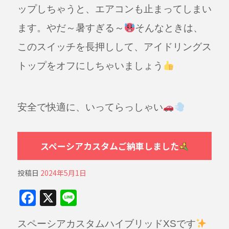
ップしちゃうと、エアコンも止まってしまい
ます。やだ～暑すぎる～
そんなときは、
このスイッチを長押しして、アイドリングス
トップをオフにしちゃいましょう
安全で快適に、いってらっしゃい
スペーシアカスタムご納車しました
投稿日
2024年5月1日
F
X
Li
a
n
スペーシアカスタムハイブリッドXSです