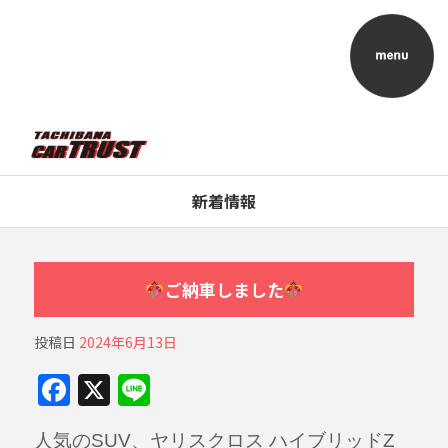
新着情報
ご納車しました
投稿日
2024年6月13日
F
X
Li
a
n
人気のSUV、ヤリスクロス ハイブリッドZ