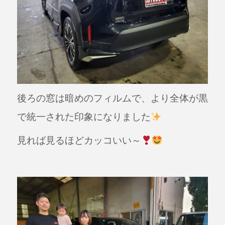
後ろの窓は暗めのフィルムで、より全体が黒
で統一された印象になりました
見れば見るほどカッコいい～