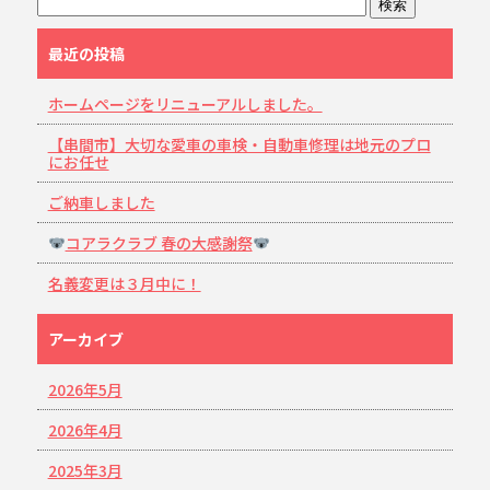
最近の投稿
ホームページをリニューアルしました。
【串間市】大切な愛車の車検・自動車修理は地元のプロ
にお任せ
ご納車しました
コアラクラブ 春の大感謝祭
名義変更は３月中に！
アーカイブ
2026年5月
2026年4月
2025年3月