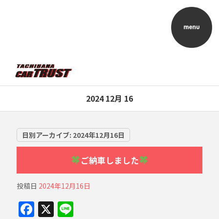
2024 12月 16
日別アーカイブ:
2024年12月16日
ご納車しました
投稿日
2024年12月16日
F
X
Li