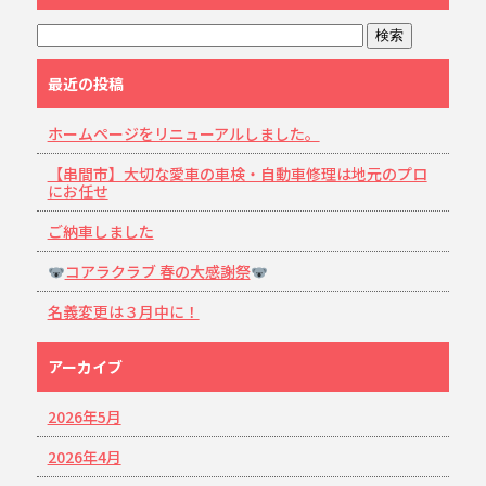
最近の投稿
ホームページをリニューアルしました。
【串間市】大切な愛車の車検・自動車修理は地元のプロ
にお任せ
ご納車しました
コアラクラブ 春の大感謝祭
名義変更は３月中に！
アーカイブ
2026年5月
2026年4月