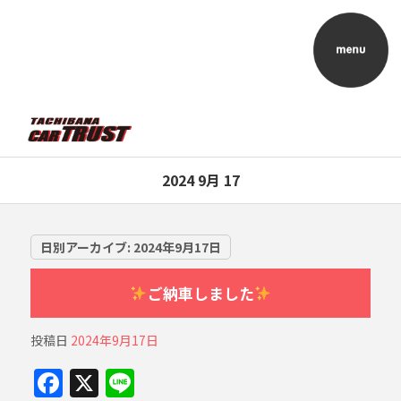
2024 9月 17
日別アーカイブ:
2024年9月17日
ご納車しました
投稿日
2024年9月17日
F
X
Li