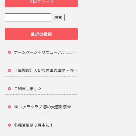
ブログトップ
最近の投稿
ホームページをリニューアルしました。
【串間市】大切な愛車の車検・自動車修理は地元のプロにお任せ
ご納車しました
コアラクラブ 春の大感謝祭
名義変更は３月中に！