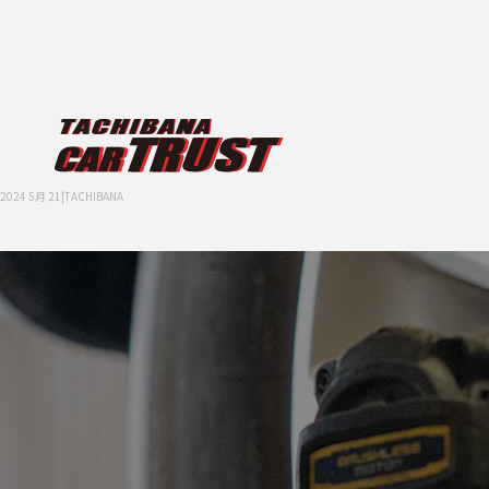
2024 5月 21|TACHIBANA