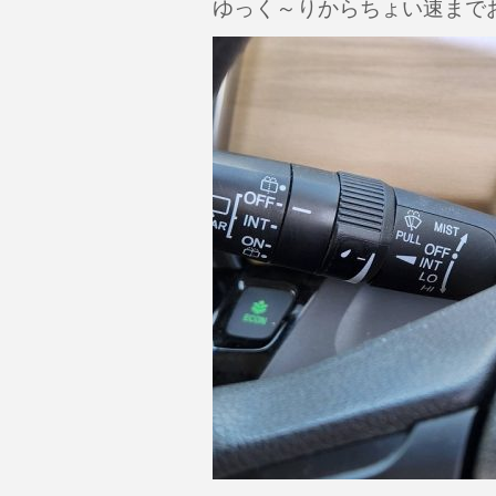
ゆっく～りからちょい速まで