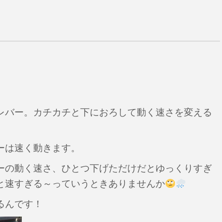
レバー。カチカチと下におろして動く速さを変える
ーは速く動きます。
ーの動く速さ、ひとつ下げただけだとゆっくりすぎ
と速すぎる～っていうときありませんか
るんです！