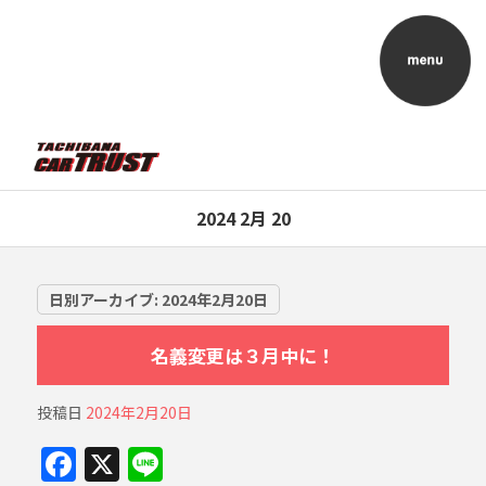
2024 2月 20
日別アーカイブ:
2024年2月20日
名義変更は３月中に！
投稿日
2024年2月20日
F
X
Li