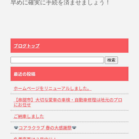
早めに確実に手続を済ませましょう！
ブログトップ
最近の投稿
ホームページをリニューアルしました。
【串間市】大切な愛車の車検・自動車修理は地元のプロ
にお任せ
ご納車しました
コアラクラブ 春の大感謝祭
名義変更は３月中に！