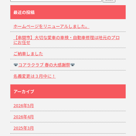
最近の投稿
ホームページをリニューアルしました。
【串間市】大切な愛車の車検・自動車修理は地元のプロ
にお任せ
ご納車しました
コアラクラブ 春の大感謝祭
名義変更は３月中に！
アーカイブ
2026年5月
2026年4月
2025年3月