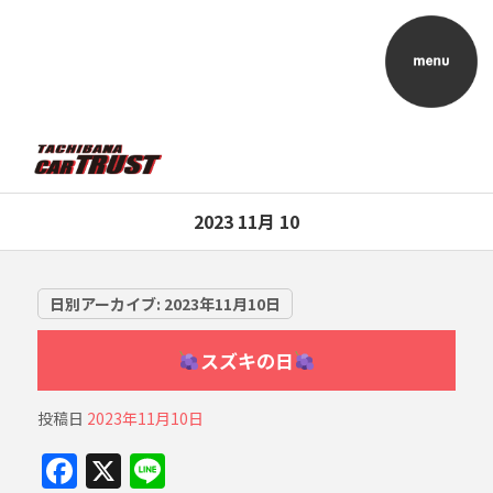
2023 11月 10
日別アーカイブ:
2023年11月10日
スズキの日
投稿日
2023年11月10日
F
X
Li