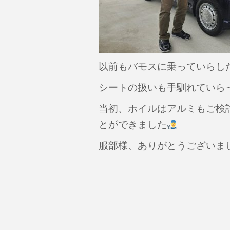
以前もバモスに乗っていらし
シートの扱いも手馴れていら
当初、ホイルはアルミもご検
とができました
服部様、ありがとうございま