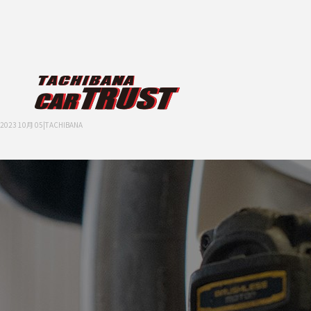
2023 10月 05|TACHIBANA