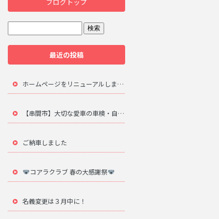
ブログトップ
最近の投稿
ホームページをリニューアルしました。
【串間市】大切な愛車の車検・自動車修理は地元のプロにお任せ
ご納車しました
コアラクラブ 春の大感謝祭
名義変更は３月中に！