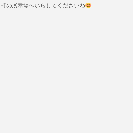
泉町の展示場へいらしてください
ね