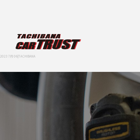
2023 7月 06|TACHIBANA