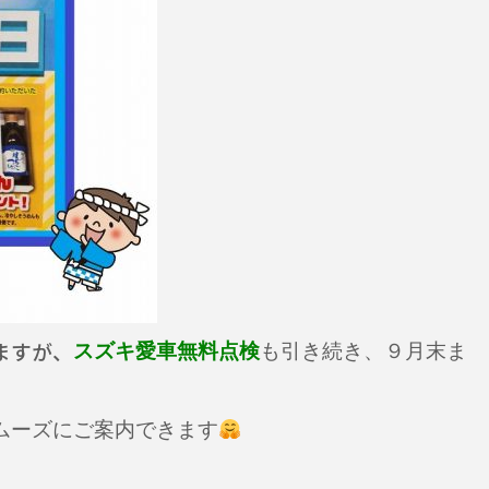
ますが、
スズキ愛車無料点検
も引き続き、９月末ま
ムーズにご案内できます