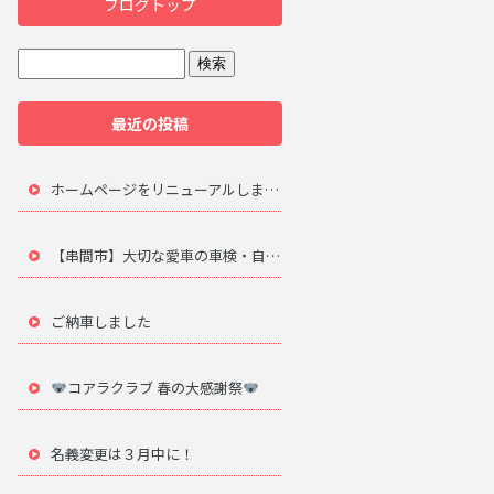
ブログトップ
最近の投稿
ホームページをリニューアルしました。
【串間市】大切な愛車の車検・自動車修理は地元のプロにお任せ
ご納車しました
コアラクラブ 春の大感謝祭
名義変更は３月中に！