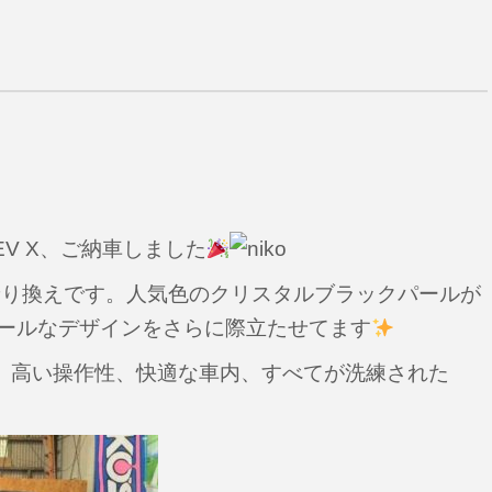
HEV X、ご納車しました
のお乗り換えです。人気色のクリスタルブラックパールが
クールなデザインをさらに際立たせてます
、高い操作性、快適な車内、すべてが洗練された