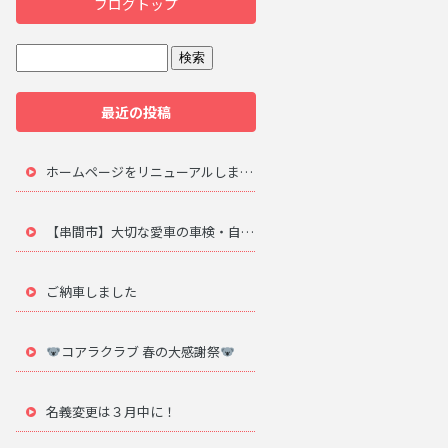
ブログトップ
最近の投稿
ホームページをリニューアルしました。
【串間市】大切な愛車の車検・自動車修理は地元のプロにお任せ
ご納車しました
コアラクラブ 春の大感謝祭
名義変更は３月中に！