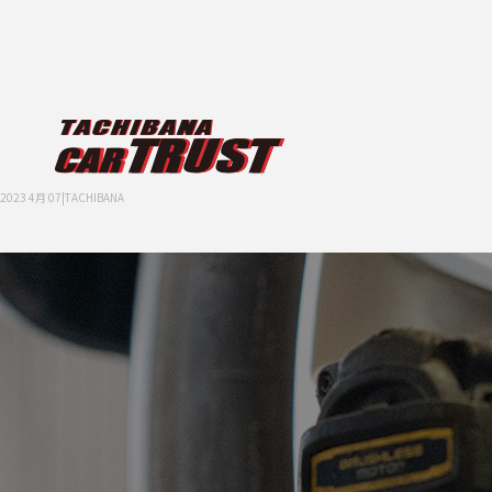
2023 4月 07|TACHIBANA