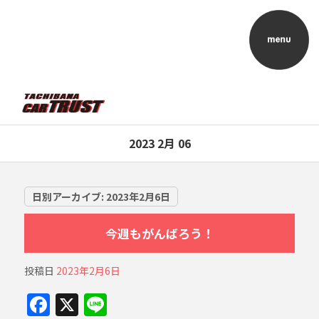
2023 2月 06
日別アーカイブ:
2023年2月6日
今週もがんばろう！
投稿日
2023年2月6日
F
X
Li