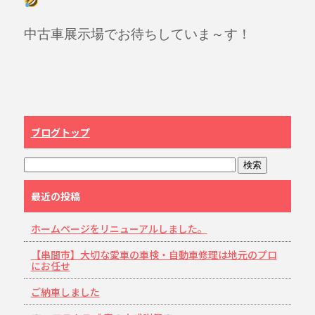
中古車展示場でお待ちしていま～す！
ブログトップ
最近の投稿
ホームページをリニューアルしました。
【串間市】大切な愛車の車検・自動車修理は地元のプロ
にお任せ
ご納車しました