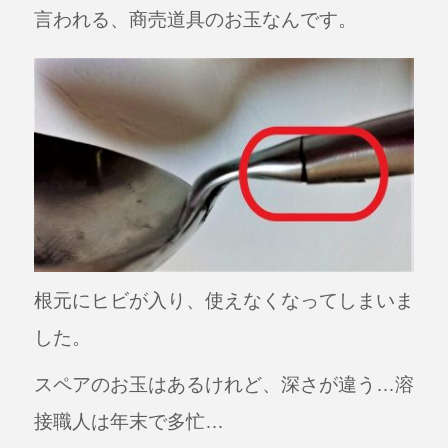
言われる、商売道具のお玉なんです。
根元にヒビが入り、使えなくなってしまいま
した。
スペアのお玉はあるけれど、深さが違う…溶
接職人は年末で多忙…