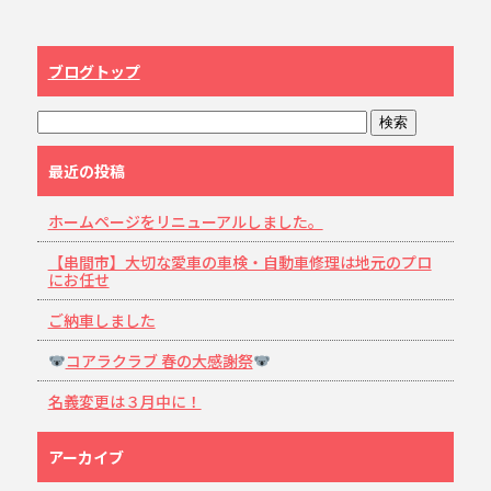
ブログトップ
最近の投稿
ホームページをリニューアルしました。
【串間市】大切な愛車の車検・自動車修理は地元のプロ
にお任せ
ご納車しました
コアラクラブ 春の大感謝祭
名義変更は３月中に！
アーカイブ