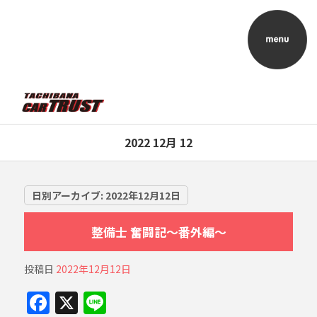
2022 12月 12
日別アーカイブ:
2022年12月12日
整備士 奮闘記～番外編～
投稿日
2022年12月12日
F
X
Li