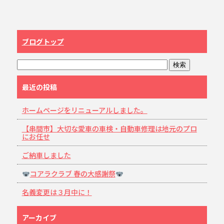
ブログトップ
最近の投稿
ホームページをリニューアルしました。
【串間市】大切な愛車の車検・自動車修理は地元のプロ
にお任せ
ご納車しました
コアラクラブ 春の大感謝祭
名義変更は３月中に！
アーカイブ