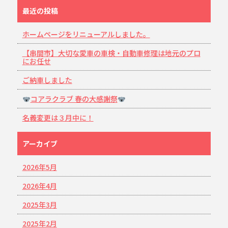
最近の投稿
ホームページをリニューアルしました。
【串間市】大切な愛車の車検・自動車修理は地元のプロ
にお任せ
ご納車しました
コアラクラブ 春の大感謝祭
名義変更は３月中に！
アーカイブ
2026年5月
2026年4月
2025年3月
2025年2月