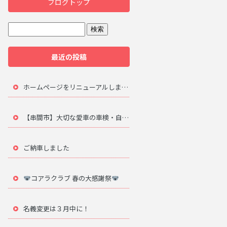
ブログトップ
最近の投稿
ホームページをリニューアルしました。
【串間市】大切な愛車の車検・自動車修理は地元のプロにお任せ
ご納車しました
コアラクラブ 春の大感謝祭
名義変更は３月中に！