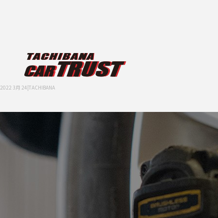
2022 3月 24|TACHIBANA