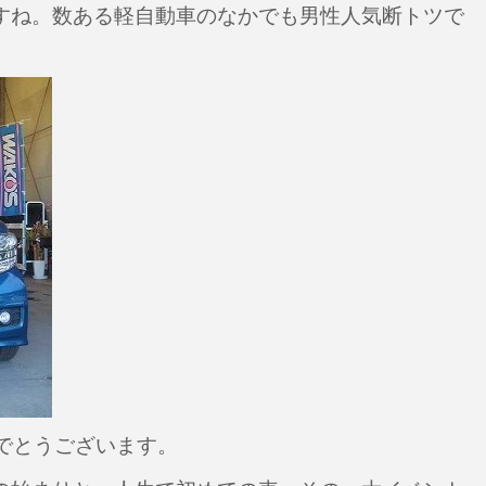
すね。数ある軽自動車のなかでも男性人気断トツで
とうございます。