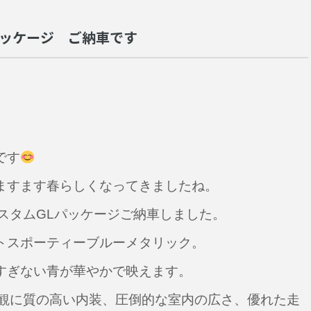
パッケージ ご納車です
です
ますます春らしくなってきましたね。
カスタムGLパッケージご納車しました。
トスポーティーブルーメタリック。
すぎない青が華やかで映えます。
外観に質の高い内装、圧倒的な室内の広さ、優れた走