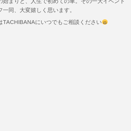
の始まりと、人生で初めての車。その一大イベント
フ一同、大変嬉しく思います。
TACHIBANAにいつでもご相談ください