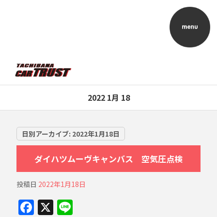
2022 1月 18
日別アーカイブ:
2022年1月18日
ダイハツムーヴキャンバス 空気圧点検
投稿日
2022年1月18日
F
X
Li