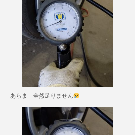
あらま 全然足りません