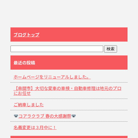
ブログトップ
最近の投稿
ホームページをリニューアルしました。
【串間市】大切な愛車の車検・自動車修理は地元のプロ
にお任せ
ご納車しました
コアラクラブ 春の大感謝祭
名義変更は３月中に！