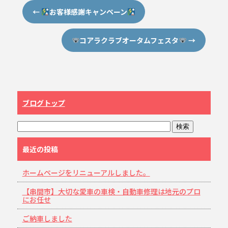
←
お客様感謝キャンペーン
コアラクラブオータムフェスタ
→
ブログトップ
最近の投稿
ホームページをリニューアルしました。
【串間市】大切な愛車の車検・自動車修理は地元のプロ
にお任せ
ご納車しました