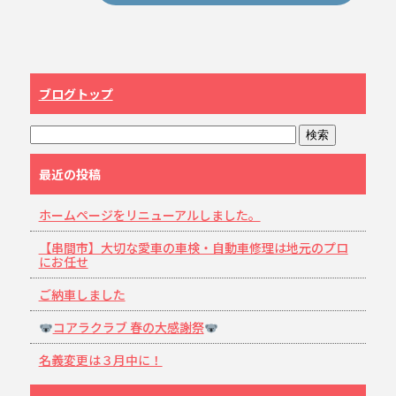
ブログトップ
最近の投稿
ホームページをリニューアルしました。
【串間市】大切な愛車の車検・自動車修理は地元のプロ
にお任せ
ご納車しました
コアラクラブ 春の大感謝祭
名義変更は３月中に！