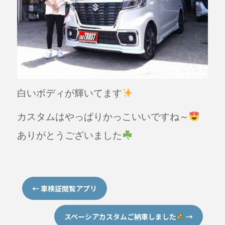
白いボディが輝いてます
カスタムはやっぱりかっこいいですね～
ありがとうございました
←
車検証閲覧アプリ
スペーシアカスタムご納車しました
→