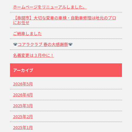
ホームページをリニューアルしました。
【串間市】大切な愛車の車検・自動車修理は地元のプロ
にお任せ
ご納車しました
コアラクラブ 春の大感謝祭
名義変更は３月中に！
アーカイブ
2026年5月
2026年4月
2025年3月
2025年2月
2025年1月