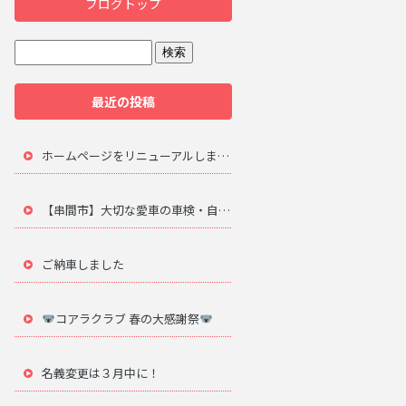
ブログトップ
最近の投稿
ホームページをリニューアルしました。
【串間市】大切な愛車の車検・自動車修理は地元のプロにお任せ
ご納車しました
コアラクラブ 春の大感謝祭
名義変更は３月中に！