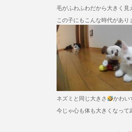
毛がふわふわだから大きく見
この子にもこんな時代があり
ネズミと同じ大きさ
かわい
今じゃ心も体も大きくなって