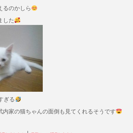
えるのかしら
ました
すぎる
武内家の猫ちゃんの面倒も見てくれるそうです