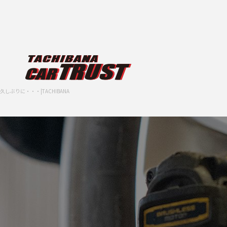
久しぶりに・・・|TACHIBANA