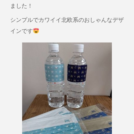
ました！
シンプルでカワイイ北欧系のおしゃんなデザ
インです