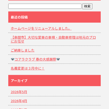
最近の投稿
ホームページをリニューアルしました。
【串間市】大切な愛車の車検・自動車修理は地元のプロ
にお任せ
ご納車しました
コアラクラブ 春の大感謝祭
名義変更は３月中に！
アーカイブ
2026年5月
2026年4月