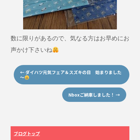
数に限りがあるので、気なる方はお早めにお
声かけ下さいね
←
ダイハツ元気フェア＆スズキの日 始まりました
～
Nboxご納車しました！
→
ブログトップ