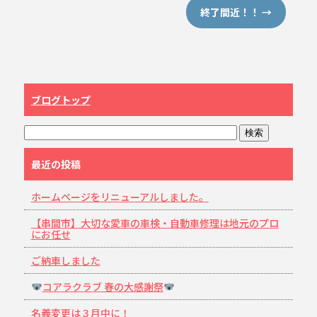
終了間近！！
→
ブログトップ
最近の投稿
ホームページをリニューアルしました。
【串間市】大切な愛車の車検・自動車修理は地元のプロ
にお任せ
ご納車しました
コアラクラブ 春の大感謝祭
名義変更は３月中に！