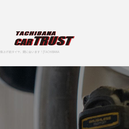
値上げ前タイヤ、間に合います！|TACHIBANA