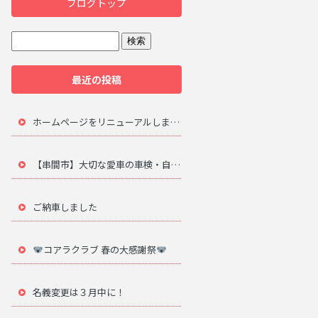
ブログトップ
最近の投稿
ホームページをリニューアルしました。
【串間市】大切な愛車の車検・自動車修理は地元のプロにお任せ
ご納車しました
コアラクラブ 春の大感謝祭
名義変更は３月中に！