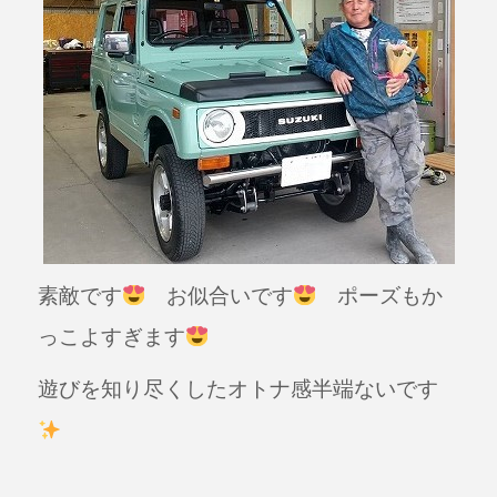
素敵です
お似合いです
ポーズもか
っこよすぎます
遊びを知り尽くしたオトナ感半端ないです