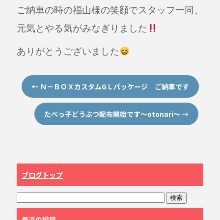
ご納車の時の福山様の笑顔でスタッフ一同、
元気とやる気がみなぎりました
ありがとうございました
←
Ｎ－ＢＯＸカスタムGＬパッケージ ご納車です
たべっ子どうぶつ配布開始です～otonari～
→
ブログトップ
最近の投稿