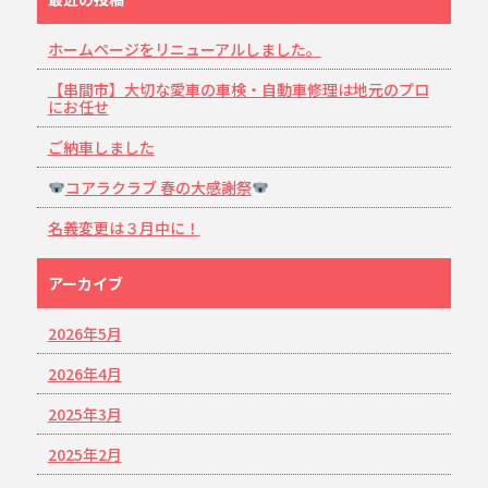
ホームページをリニューアルしました。
【串間市】大切な愛車の車検・自動車修理は地元のプロ
にお任せ
ご納車しました
コアラクラブ 春の大感謝祭
名義変更は３月中に！
アーカイブ
2026年5月
2026年4月
2025年3月
2025年2月