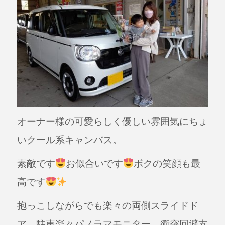
オーナー様の可愛らしく優しい雰囲気にちょ
いクール系キャンバス。
素敵です
お似合いです
ボクの笑顔も最
高です
抱っこしながらでも楽々の両側スライドド
ア、駐車楽々パノラマモニター、衝突回避支