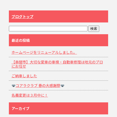
ブログトップ
最近の投稿
ホームページをリニューアルしました。
【串間市】大切な愛車の車検・自動車修理は地元のプロ
にお任せ
ご納車しました
コアラクラブ 春の大感謝祭
名義変更は３月中に！
アーカイブ