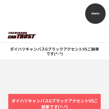
ダイハツキャンバスGブラックアクセントVSご納車
です(^-^)
ダイハツキャンバスGブラックアクセントVSご
納車です(^-^)