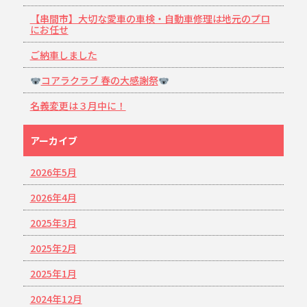
【串間市】大切な愛車の車検・自動車修理は地元のプロ
にお任せ
ご納車しました
コアラクラブ 春の大感謝祭
名義変更は３月中に！
アーカイブ
2026年5月
2026年4月
2025年3月
2025年2月
2025年1月
2024年12月