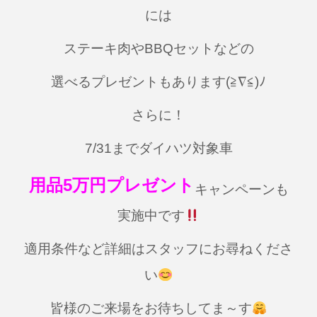
には
ステーキ肉やBBQセットなどの
選べるプレゼントもあります(≧∇≦)ﾉ
さらに！
7/31までダイハツ対象車
用品5万円プレゼント
キャンペーンも
実施中です
適用条件など詳細はスタッフにお尋ねくださ
い
皆様のご来場をお待ちしてま～す