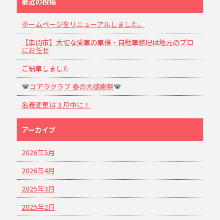
最近の投稿
ホームページをリニューアルしました。
【串間市】大切な愛車の車検・自動車修理は地元のプロ
にお任せ
ご納車しました
コアラクラブ 春の大感謝祭
名義変更は３月中に！
アーカイブ
2026年5月
2026年4月
2025年3月
2025年2月