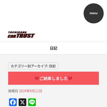
日記
カテゴリー別アーカイブ:
日記
ご納車しました
投稿日
2024年9月11日
F
X
Li